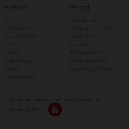
ข่าวประกาศ
คลังความรู้
Home
กฎหมายที่เกี่ยวข้อง
ข่าวประชาสัมพันธ์
ศูนย์ข้อมูลข่าวสาร อบต.ตั้งใจ
ประกาศจัดซื้อจัดจ้าง
กฎระเบียบ ข้อบังคับ
การให้บริการ
ข้อมูลการบริการ
E-Service
เว็บไซต์ยุทธศาสตร์ ป.ป.ช.
ร้องเรียนร้องทุกข์
กฎระเบียบข้อบังคับ อบต
ติดต่อเรา
มาตรฐานการปฏิบัติงาน อปท.
ลงนามถวายพระพร