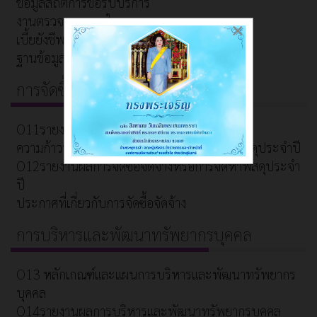
ข้อมูลสถิติการขอรับบริการ
งานตรวจสอบภายใน
×
เบี้ยยังชีพ
ฐานข้อมูลผู้สูงอายุที่มีภาวะพึ่งพิง
การจัดซื้อจัดจ้าง
O11รายงานการจัดซื้อจัดจ้างหรือการจัดหาพัสดุ
ความก้าวหน้าการจัดซื้อจัดจ้างหรือการจัดหาพัสดุประจำปี
O12รายงานผลการจัดซื้อจัดจ้างหรือการจัดหาพัสดุประจำ
ปี
ประกาศที่เกี่ยวกับการจัดซื้อจัดจ้าง
การบริหารและพัฒนาทรัพยากรบุคคล
O13 หลักเกณฑ์และแผนการบริหารและพัฒนาทรัพยากร
บุคคล
O14รายงานผลการบริหารและพัฒนาทรัพยากรบุคคล