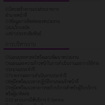
01โครงสร้างการแบ่งส่วนราชการ
อำนาจหน้าที่
O3ข้อมูลการติดต่อของหน่วยงาน
Q&Aเว็บบอร์ด
o4ข่าวประชาสัมพันธ์
การบริหารงาน
O5แผนยุทธศาสตร์หรือแผนพัฒนาหน่วยงาน
O6แผนและความก้าวหน้าในการดำเนินงานและการใช้จ่าย
ประมาณประจำปี
O7รายงานผลการดำเนินงานประจำปี
O8คู่มือหรือแนวทางปฏิบัติงานของเจ้าหน้าที่
O9คู่มือหรือแนวทางการขอรับบริการสำหรับผู้รับบริการ
หรือผู้มาติดต่อ
O10 ระบบการให้บริการ E-Service