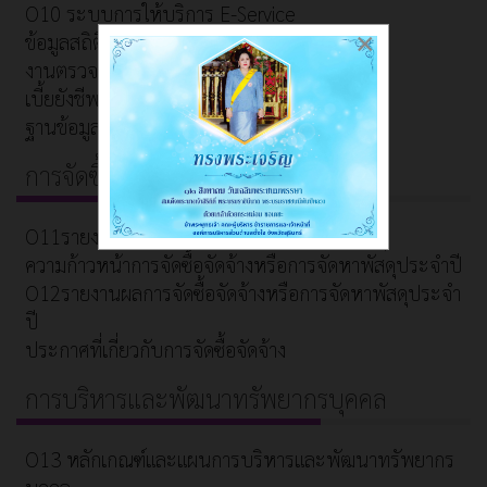
O10 ระบบการให้บริการ E-Service
×
ข้อมูลสถิติการขอรับบริการ
งานตรวจสอบภายใน
เบี้ยยังชีพ
ฐานข้อมูลผู้สูงอายุที่มีภาวะพึ่งพิง
การจัดซื้อจัดจ้าง
O11รายงานการจัดซื้อจัดจ้างหรือการจัดหาพัสดุ
ความก้าวหน้าการจัดซื้อจัดจ้างหรือการจัดหาพัสดุประจำปี
O12รายงานผลการจัดซื้อจัดจ้างหรือการจัดหาพัสดุประจำ
ปี
ประกาศที่เกี่ยวกับการจัดซื้อจัดจ้าง
การบริหารและพัฒนาทรัพยากรบุคคล
O13 หลักเกณฑ์และแผนการบริหารและพัฒนาทรัพยากร
บุคคล