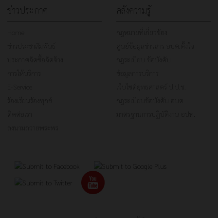
ข่าวประกาศ
คลังความรู้
Home
กฎหมายที่เกี่ยวข้อง
ข่าวประชาสัมพันธ์
ศูนย์ข้อมูลข่าวสาร อบต.ตั้งใจ
ประกาศจัดซื้อจัดจ้าง
กฎระเบียบ ข้อบังคับ
การให้บริการ
ข้อมูลการบริการ
E-Service
เว็บไซต์ยุทธศาสตร์ ป.ป.ช.
ร้องเรียนร้องทุกข์
กฎระเบียบข้อบังคับ อบต
ติดต่อเรา
มาตรฐานการปฏิบัติงาน อปท.
ลงนามถวายพระพร