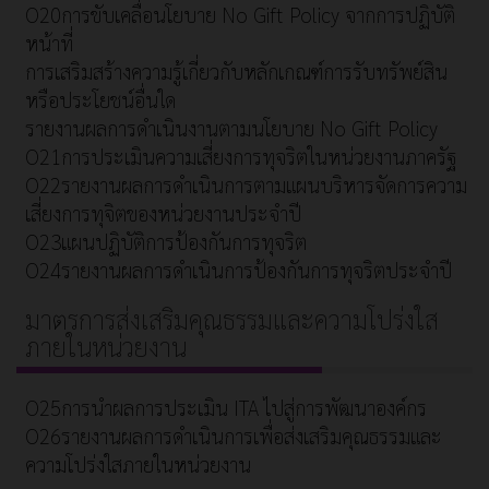
O20การขับเคลื่อนโยบาย No Gift Policy จากการปฏิบัติ
หน้าที่
การเสริมสร้างความรู้เกี่ยวกับหลักเกณฑ์การรับทรัพย์สิน
หรือประโยชน์อื่นใด
รายงานผลการดำเนินงานตามนโยบาย No Gift Policy
O21การประเมินความเสี่ยงการทุจริตในหน่วยงานภาครัฐ
O22รายงานผลการดำเนินการตามแผนบริหารจัดการความ
เสี่ยงการทุจิตของหน่วยงานประจำปี
O23แผนปฏิบัติการป้องกันการทุจริต
O24รายงานผลการดำเนินการป้องกันการทุจริตประจำปี
มาตรการส่งเสริมคุณธรรมและความโปร่งใส
ภายในหน่วยงาน
O25การนำผลการประเมิน ITA ไปสู่การพัฒนาองค์กร
O26รายงานผลการดำเนินการเพื่อส่งเสริมคุณธรรมและ
ความโปร่งใสภายในหน่วยงาน