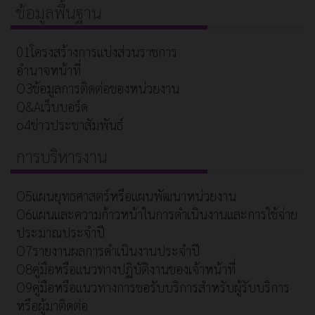
ข้อมูลพื้นฐาน
01โครงสร้างการแบ่งส่วนราชการ
อำนาจหน้าที่
O3ข้อมูลการติดต่อของหน่วยงาน
Q&Aเว็บบอร์ด
o4ข่าวประชาสัมพันธ์
การบริหารงาน
O5แผนยุทธศาสตร์หรือแผนพัฒนาหน่วยงาน
O6แผนและความก้าวหน้าในการดำเนินงานและการใช้จ่าย
ประมาณประจำปี
O7รายงานผลการดำเนินงานประจำปี
O8คู่มือหรือแนวทางปฏิบัติงานของเจ้าหน้าที่
O9คู่มือหรือแนวทางการขอรับบริการสำหรับผู้รับบริการ
หรือผู้มาติดต่อ