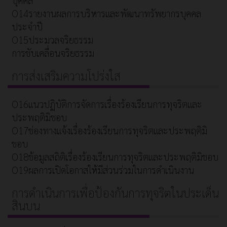
O14รายงานผลการบริหารและพัฒนาทรัพยากรบุคคล
ประจำปี
O15ประมวลจริยธรรม
การขับเคลื่อนจริยธรรม
การส่งเสริมความโปร่งใส
O16แนวปฏิบัติการจัดการเรื่องร้องเรียนการทุจริตและ
ประพฤติมิชอบ
O17ช่องทางแจ้งเรื่องร้องเรียนการทุจริตและประพฤติมิ
ชอบ
O18ข้อมูลสถิติเรื่องร้องเรียนการทุจริตและประพฤติมิชอบ
O19ผลการเปิดโอกาสให้มีส่วนร่วมในการดำเนินงาน
การดำเนินการเพื่อป้องกันการทุจริตในประเด็น
สินบน